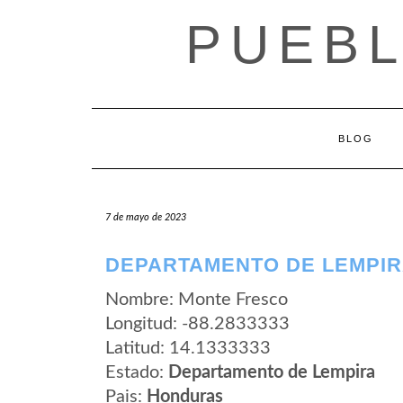
Saltar
PUEB
al
contenido
BLOG
7 de mayo de 2023
DEPARTAMENTO DE LEMPIR
Nombre: Monte Fresco
Longitud: -88.2833333
Latitud: 14.1333333
Estado:
Departamento de Lempira
Pais:
Honduras