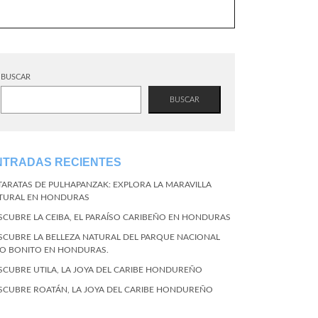
BUSCAR
BUSCAR
NTRADAS RECIENTES
TARATAS DE PULHAPANZAK: EXPLORA LA MARAVILLA
TURAL EN HONDURAS
SCUBRE LA CEIBA, EL PARAÍSO CARIBEÑO EN HONDURAS
SCUBRE LA BELLEZA NATURAL DEL PARQUE NACIONAL
CO BONITO EN HONDURAS.
SCUBRE UTILA, LA JOYA DEL CARIBE HONDUREÑO
SCUBRE ROATÁN, LA JOYA DEL CARIBE HONDUREÑO