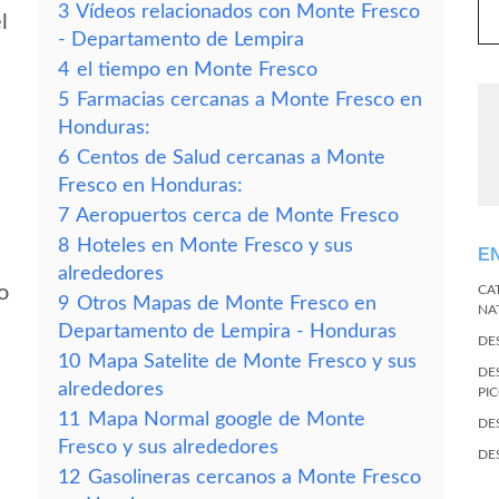
3
Vídeos relacionados con Monte Fresco
l
- Departamento de Lempira
4
el tiempo en Monte Fresco
5
Farmacias cercanas a Monte Fresco en
Honduras:
6
Centos de Salud cercanas a Monte
Fresco en Honduras:
7
Aeropuertos cerca de Monte Fresco
8
Hoteles en Monte Fresco y sus
E
alrededores
o
CA
9
Otros Mapas de Monte Fresco en
NA
Departamento de Lempira - Honduras
DE
10
Mapa Satelite de Monte Fresco y sus
DE
alrededores
PI
11
Mapa Normal google de Monte
DE
Fresco y sus alrededores
DE
12
Gasolineras cercanos a Monte Fresco