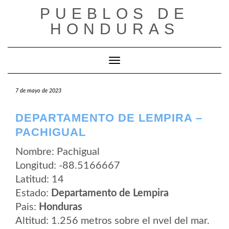
Saltar
PUEBLOS DE
al
contenido
HONDURAS
Cambiar modo de navegación
7 de mayo de 2023
DEPARTAMENTO DE LEMPIRA –
PACHIGUAL
Nombre: Pachigual
Longitud: -88.5166667
Latitud: 14
Estado:
Departamento de Lempira
Pais:
Honduras
Altitud: 1.256 metros sobre el nvel del mar.