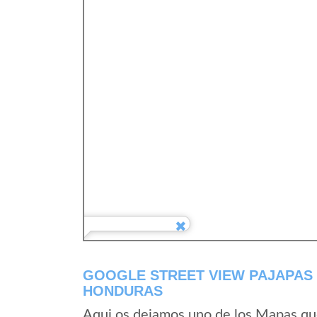
GOOGLE STREET VIEW PAJAPAS
HONDURAS
Aqui os dejamos uno de los Mapas que 