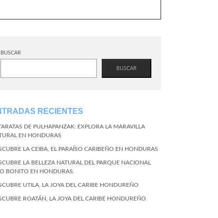
BUSCAR
BUSCAR
NTRADAS RECIENTES
TARATAS DE PULHAPANZAK: EXPLORA LA MARAVILLA
TURAL EN HONDURAS
SCUBRE LA CEIBA, EL PARAÍSO CARIBEÑO EN HONDURAS
SCUBRE LA BELLEZA NATURAL DEL PARQUE NACIONAL
CO BONITO EN HONDURAS.
SCUBRE UTILA, LA JOYA DEL CARIBE HONDUREÑO
SCUBRE ROATÁN, LA JOYA DEL CARIBE HONDUREÑO