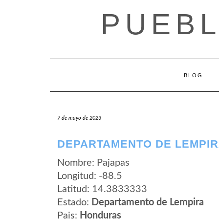
Saltar
PUEB
al
contenido
BLOG
7 de mayo de 2023
DEPARTAMENTO DE LEMPIR
Nombre: Pajapas
Longitud: -88.5
Latitud: 14.3833333
Estado:
Departamento de Lempira
Pais:
Honduras