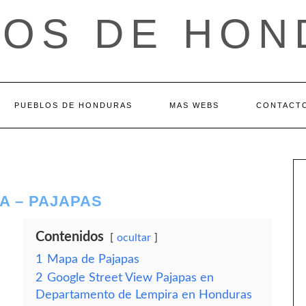
LOS DE HON
PUEBLOS DE HONDURAS
MAS WEBS
CONTACT
A – PAJAPAS
Contenidos
ocultar
1
Mapa de Pajapas
2
Google Street View Pajapas en
Departamento de Lempira en Honduras