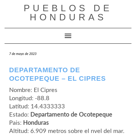
Saltar
PUEBLOS DE
al
contenido
HONDURAS
Cambiar modo de navegación
7 de mayo de 2023
DEPARTAMENTO DE
OCOTEPEQUE – EL CIPRES
Nombre: El Cipres
Longitud: -88.8
Latitud: 14.4333333
Estado:
Departamento de Ocotepeque
Pais:
Honduras
Altitud: 6.909 metros sobre el nvel del mar.