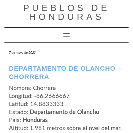
Saltar
PUEBLOS DE
al
contenido
HONDURAS
Cambiar modo de navegación
7 de mayo de 2023
DEPARTAMENTO DE OLANCHO –
CHORRERA
Nombre: Chorrera
Longitud: -86.2666667
Latitud: 14.8833333
Estado:
Departamento de Olancho
Pais:
Honduras
Altitud: 1.981 metros sobre el nvel del mar.