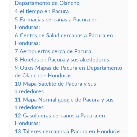
Departamento de Olancho
4
el tiempo en Pacura
5
Farmacias cercanas a Pacura en
Honduras:
6
Centos de Salud cercanas a Pacura en
Honduras:
7
Aeropuertos cerca de Pacura
8
Hoteles en Pacura y sus alrededores
9
Otros Mapas de Pacura en Departamento
de Olancho - Honduras
10
Mapa Satelite de Pacura y sus
alrededores
11
Mapa Normal google de Pacura y sus
alrededores
12
Gasolineras cercanos a Pacura en
Honduras:
13
Talleres cercanos a Pacura en Honduras: