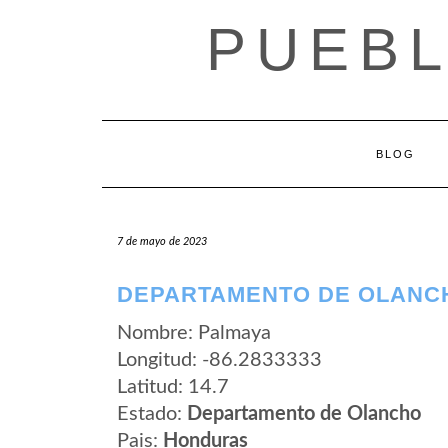
Saltar
PUEB
al
contenido
BLOG
7 de mayo de 2023
DEPARTAMENTO DE OLANCH
Nombre: Palmaya
Longitud: -86.2833333
Latitud: 14.7
Estado:
Departamento de Olancho
Pais:
Honduras