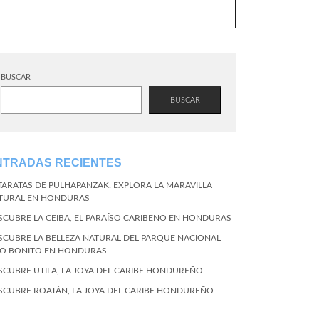
BUSCAR
BUSCAR
NTRADAS RECIENTES
TARATAS DE PULHAPANZAK: EXPLORA LA MARAVILLA
TURAL EN HONDURAS
SCUBRE LA CEIBA, EL PARAÍSO CARIBEÑO EN HONDURAS
SCUBRE LA BELLEZA NATURAL DEL PARQUE NACIONAL
CO BONITO EN HONDURAS.
SCUBRE UTILA, LA JOYA DEL CARIBE HONDUREÑO
SCUBRE ROATÁN, LA JOYA DEL CARIBE HONDUREÑO