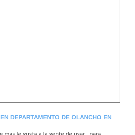
 EN DEPARTAMENTO DE OLANCHO EN
mas le gusta a la gente de usar , para