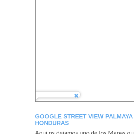
GOOGLE STREET VIEW PALMAYA
HONDURAS
Aqui os dejamos uno de los Mapas que 