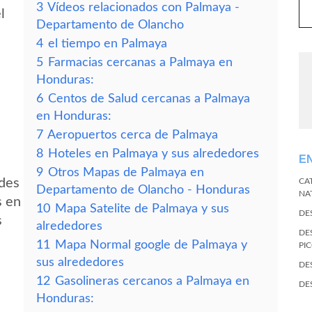
3
Vídeos relacionados con Palmaya -
l
Departamento de Olancho
4
el tiempo en Palmaya
5
Farmacias cercanas a Palmaya en
Honduras:
6
Centos de Salud cercanas a Palmaya
en Honduras:
7
Aeropuertos cerca de Palmaya
8
Hoteles en Palmaya y sus alrededores
E
9
Otros Mapas de Palmaya en
edes
CA
Departamento de Olancho - Honduras
NA
s en
10
Mapa Satelite de Palmaya y sus
DE
s
alrededores
DE
11
Mapa Normal google de Palmaya y
PI
sus alrededores
DE
12
Gasolineras cercanos a Palmaya en
DE
Honduras: