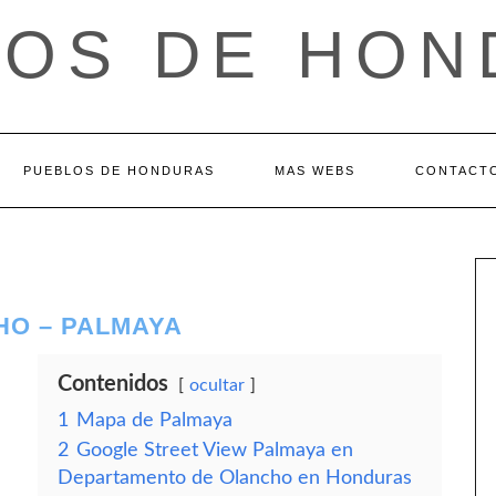
LOS DE HON
PUEBLOS DE HONDURAS
MAS WEBS
CONTACT
O – PALMAYA
Contenidos
ocultar
1
Mapa de Palmaya
2
Google Street View Palmaya en
Departamento de Olancho en Honduras