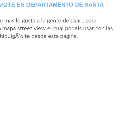
Ã¼ITE EN DEPARTAMENTO DE SANTA
mas le gusta a la gente de usar , para
 mapa street view el cual podeis usar con las
 ChiquigÃ¼ite desde esta pagina.