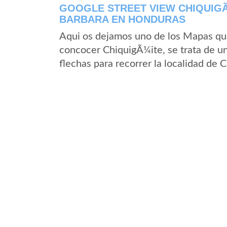
GOOGLE STREET VIEW CHIQUIG
BARBARA EN HONDURAS
Aqui os dejamos uno de los Mapas que 
concocer ChiquigÃ¼ite, se trata de un
flechas para recorrer la localidad de