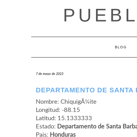
Saltar
PUEB
al
contenido
BLOG
7 de mayo de 2023
DEPARTAMENTO DE SANTA 
Nombre: ChiquigÃ¼ite
Longitud: -88.15
Latitud: 15.1333333
Estado:
Departamento de Santa Barb
Pais:
Honduras