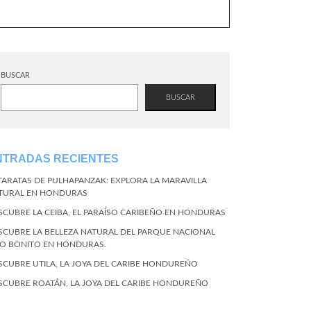
BUSCAR
BUSCAR
NTRADAS RECIENTES
TARATAS DE PULHAPANZAK: EXPLORA LA MARAVILLA
TURAL EN HONDURAS
SCUBRE LA CEIBA, EL PARAÍSO CARIBEÑO EN HONDURAS
SCUBRE LA BELLEZA NATURAL DEL PARQUE NACIONAL
CO BONITO EN HONDURAS.
SCUBRE UTILA, LA JOYA DEL CARIBE HONDUREÑO
SCUBRE ROATÁN, LA JOYA DEL CARIBE HONDUREÑO