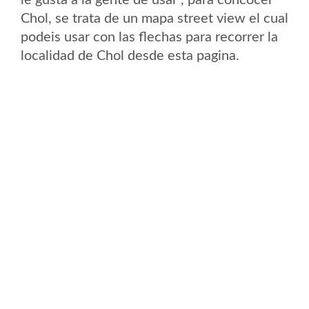
le gusta a la gente de usar , para concocer
Chol, se trata de un mapa street view el cual
podeis usar con las flechas para recorrer la
localidad de Chol desde esta pagina.