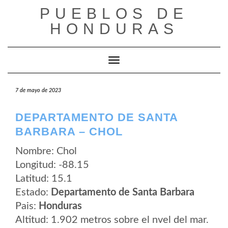
Saltar
PUEBLOS DE
al
contenido
HONDURAS
Cambiar modo de navegación
7 de mayo de 2023
DEPARTAMENTO DE SANTA
BARBARA – CHOL
Nombre: Chol
Longitud: -88.15
Latitud: 15.1
Estado:
Departamento de Santa Barbara
Pais:
Honduras
Altitud: 1.902 metros sobre el nvel del mar.