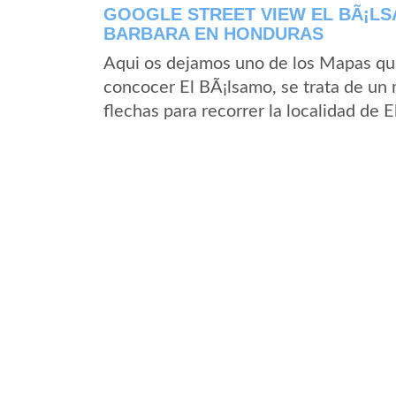
GOOGLE STREET VIEW EL BÃ¡L
BARBARA EN HONDURAS
Aqui os dejamos uno de los Mapas que 
concocer El BÃ¡lsamo, se trata de un 
flechas para recorrer la localidad de 