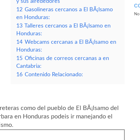
y sus alrededores
C
12
Gasolineras cercanos a El BÃ¡lsamo
No 
en Honduras:
13
Talleres cercanos a El BÃ¡lsamo en
Honduras:
14
Webcams cercanas a El BÃ¡lsamo en
Honduras:
15
Oficinas de correos cercanas a en
Cantabria:
16
Contenido Relacionado:
reteras como del pueblo de El BÃ¡lsamo del
bara en Honduras podeis ir manejando el
ismo.