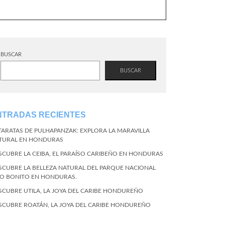
BUSCAR
BUSCAR
NTRADAS RECIENTES
TARATAS DE PULHAPANZAK: EXPLORA LA MARAVILLA
TURAL EN HONDURAS
SCUBRE LA CEIBA, EL PARAÍSO CARIBEÑO EN HONDURAS
SCUBRE LA BELLEZA NATURAL DEL PARQUE NACIONAL
CO BONITO EN HONDURAS.
SCUBRE UTILA, LA JOYA DEL CARIBE HONDUREÑO
SCUBRE ROATÁN, LA JOYA DEL CARIBE HONDUREÑO