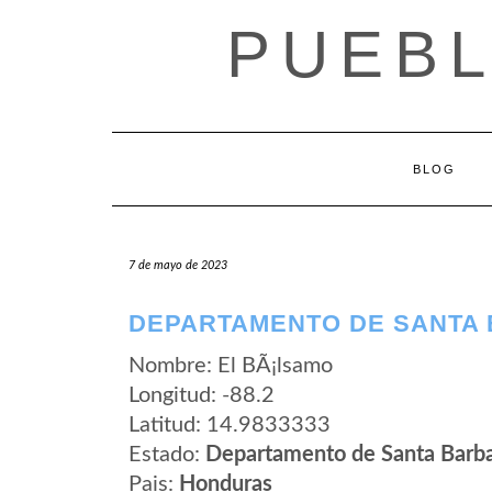
Saltar
PUEB
al
contenido
BLOG
7 de mayo de 2023
DEPARTAMENTO DE SANTA 
Nombre: El BÃ¡lsamo
Longitud: -88.2
Latitud: 14.9833333
Estado:
Departamento de Santa Barb
Pais:
Honduras