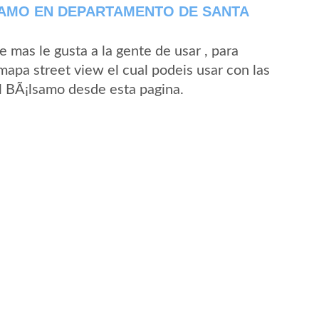
SAMO EN DEPARTAMENTO DE SANTA
mas le gusta a la gente de usar , para
mapa street view el cual podeis usar con las
El BÃ¡lsamo desde esta pagina.