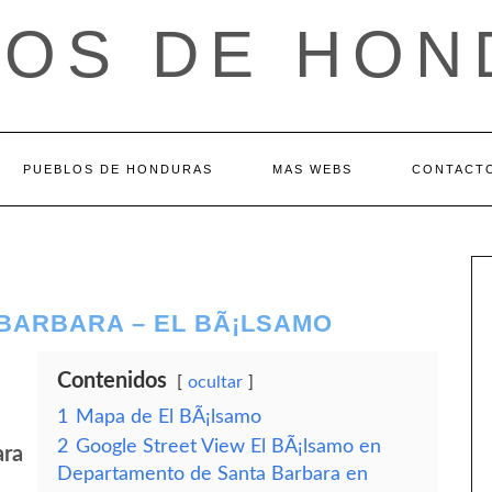
LOS DE HON
PUEBLOS DE HONDURAS
MAS WEBS
CONTACT
BARBARA – EL BÃ¡LSAMO
Contenidos
ocultar
1
Mapa de El BÃ¡lsamo
2
Google Street View El BÃ¡lsamo en
ara
Departamento de Santa Barbara en