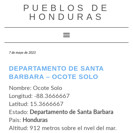
Saltar
PUEBLOS DE
al
contenido
HONDURAS
Cambiar modo de navegación
7 de mayo de 2023
DEPARTAMENTO DE SANTA
BARBARA – OCOTE SOLO
Nombre: Ocote Solo
Longitud: -88.3666667
Latitud: 15.3666667
Estado:
Departamento de Santa Barbara
Pais:
Honduras
Altitud: 912 metros sobre el nvel del mar.