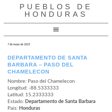
Saltar
PUEBLOS DE
al
contenido
HONDURAS
Cambiar modo de navegación
7 de mayo de 2023
DEPARTAMENTO DE SANTA
BARBARA – PASO DEL
CHAMELECON
Nombre: Paso del Chamelecon
Longitud: -88.5333333
Latitud: 15.2333333
Estado:
Departamento de Santa Barbara
Pais:
Honduras