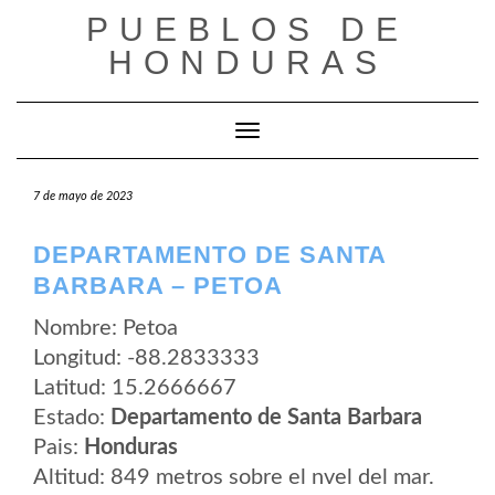
Saltar
PUEBLOS DE
al
contenido
HONDURAS
Cambiar modo de navegación
7 de mayo de 2023
DEPARTAMENTO DE SANTA
BARBARA – PETOA
Nombre: Petoa
Longitud: -88.2833333
Latitud: 15.2666667
Estado:
Departamento de Santa Barbara
Pais:
Honduras
Altitud: 849 metros sobre el nvel del mar.