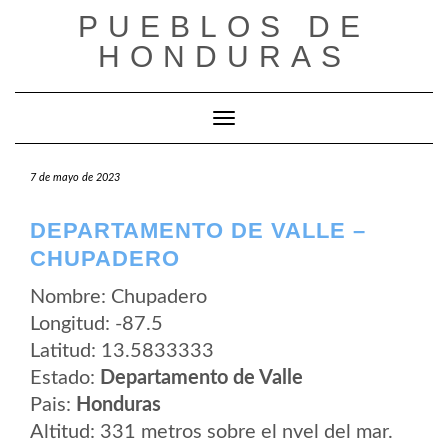
Saltar
PUEBLOS DE
al
contenido
HONDURAS
Cambiar modo de navegación
7 de mayo de 2023
DEPARTAMENTO DE VALLE –
CHUPADERO
Nombre: Chupadero
Longitud: -87.5
Latitud: 13.5833333
Estado:
Departamento de Valle
Pais:
Honduras
Altitud: 331 metros sobre el nvel del mar.