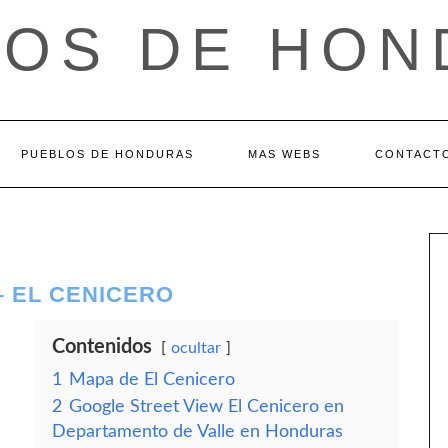
LOS DE HON
PUEBLOS DE HONDURAS
MAS WEBS
CONTACT
– EL CENICERO
Contenidos
ocultar
1
Mapa de El Cenicero
2
Google Street View El Cenicero en
Departamento de Valle en Honduras