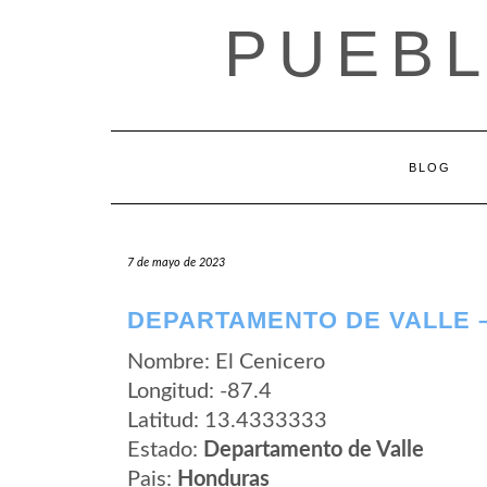
Saltar
PUEB
al
contenido
BLOG
7 de mayo de 2023
DEPARTAMENTO DE VALLE 
Nombre: El Cenicero
Longitud: -87.4
Latitud: 13.4333333
Estado:
Departamento de Valle
Pais:
Honduras