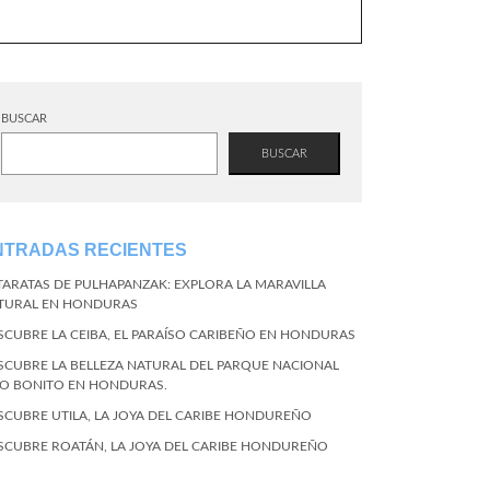
BUSCAR
BUSCAR
NTRADAS RECIENTES
TARATAS DE PULHAPANZAK: EXPLORA LA MARAVILLA
TURAL EN HONDURAS
SCUBRE LA CEIBA, EL PARAÍSO CARIBEÑO EN HONDURAS
SCUBRE LA BELLEZA NATURAL DEL PARQUE NACIONAL
CO BONITO EN HONDURAS.
SCUBRE UTILA, LA JOYA DEL CARIBE HONDUREÑO
SCUBRE ROATÁN, LA JOYA DEL CARIBE HONDUREÑO