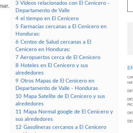
3
Vídeos relacionados con El Cenicero -
mar.
Departamento de Valle
4
el tiempo en El Cenicero
5
Farmacias cercanas a El Cenicero en
Honduras:
6
Centos de Salud cercanas a El
Cenicero en Honduras:
7
Aeropuertos cerca de El Cenicero
8
Hoteles en El Cenicero y sus
E
alrededores
CA
9
Otros Mapas de El Cenicero en
NA
Departamento de Valle - Honduras
DE
10
Mapa Satelite de El Cenicero y sus
DE
alrededores
PI
11
Mapa Normal google de El Cenicero y
DE
sus alrededores
DE
12
Gasolineras cercanos a El Cenicero