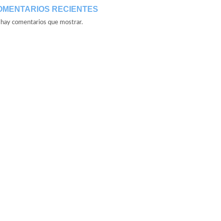
OMENTARIOS RECIENTES
hay comentarios que mostrar.