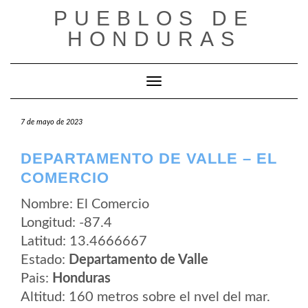
Saltar
PUEBLOS DE
al
contenido
HONDURAS
Cambiar modo de navegación
7 de mayo de 2023
DEPARTAMENTO DE VALLE – EL
COMERCIO
Nombre: El Comercio
Longitud: -87.4
Latitud: 13.4666667
Estado:
Departamento de Valle
Pais:
Honduras
Altitud: 160 metros sobre el nvel del mar.