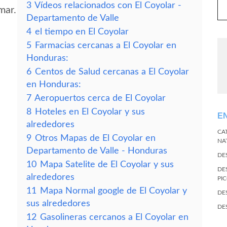
3
Vídeos relacionados con El Coyolar -
mar.
Departamento de Valle
4
el tiempo en El Coyolar
5
Farmacias cercanas a El Coyolar en
Honduras:
6
Centos de Salud cercanas a El Coyolar
en Honduras:
7
Aeropuertos cerca de El Coyolar
8
Hoteles en El Coyolar y sus
E
alrededores
CA
9
Otros Mapas de El Coyolar en
NA
Departamento de Valle - Honduras
DE
10
Mapa Satelite de El Coyolar y sus
DE
alrededores
PI
11
Mapa Normal google de El Coyolar y
DE
sus alrededores
DE
12
Gasolineras cercanos a El Coyolar en