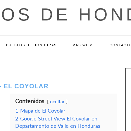
LOS DE HON
PUEBLOS DE HONDURAS
MAS WEBS
CONTACT
– EL COYOLAR
Contenidos
ocultar
1
Mapa de El Coyolar
2
Google Street View El Coyolar en
Departamento de Valle en Honduras