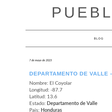
Saltar
PUEB
al
contenido
BLOG
7 de mayo de 2023
DEPARTAMENTO DE VALLE 
Nombre: El Coyolar
Longitud: -87.7
Latitud: 13.6
Estado:
Departamento de Valle
Pais:
Honduras