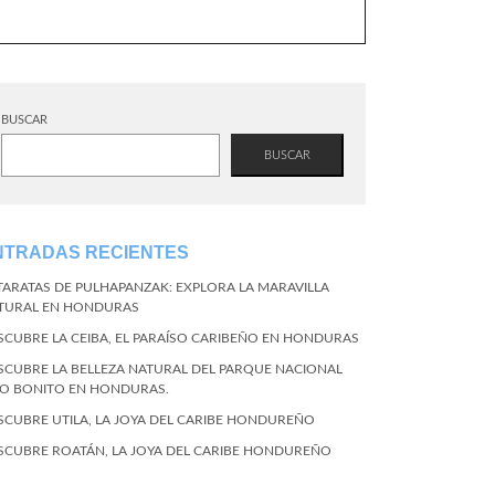
BUSCAR
BUSCAR
NTRADAS RECIENTES
TARATAS DE PULHAPANZAK: EXPLORA LA MARAVILLA
TURAL EN HONDURAS
SCUBRE LA CEIBA, EL PARAÍSO CARIBEÑO EN HONDURAS
SCUBRE LA BELLEZA NATURAL DEL PARQUE NACIONAL
CO BONITO EN HONDURAS.
SCUBRE UTILA, LA JOYA DEL CARIBE HONDUREÑO
SCUBRE ROATÁN, LA JOYA DEL CARIBE HONDUREÑO