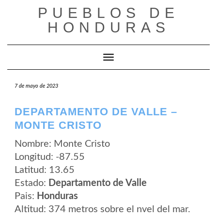
Saltar
PUEBLOS DE
al
contenido
HONDURAS
Cambiar modo de navegación
7 de mayo de 2023
DEPARTAMENTO DE VALLE –
MONTE CRISTO
Nombre: Monte Cristo
Longitud: -87.55
Latitud: 13.65
Estado:
Departamento de Valle
Pais:
Honduras
Altitud: 374 metros sobre el nvel del mar.