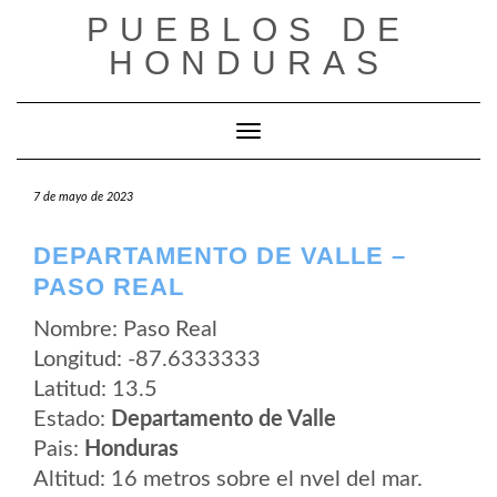
Saltar
PUEBLOS DE
al
contenido
HONDURAS
Cambiar modo de navegación
7 de mayo de 2023
DEPARTAMENTO DE VALLE –
PASO REAL
Nombre: Paso Real
Longitud: -87.6333333
Latitud: 13.5
Estado:
Departamento de Valle
Pais:
Honduras
Altitud: 16 metros sobre el nvel del mar.