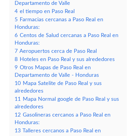
Departamento de Valle
4
el tiempo en Paso Real
5
Farmacias cercanas a Paso Real en
Honduras:
6
Centos de Salud cercanas a Paso Real en
Honduras:
7
Aeropuertos cerca de Paso Real
8
Hoteles en Paso Real y sus alrededores
9
Otros Mapas de Paso Real en
Departamento de Valle - Honduras
10
Mapa Satelite de Paso Real y sus
alrededores
11
Mapa Normal google de Paso Real y sus
alrededores
12
Gasolineras cercanos a Paso Real en
Honduras:
13
Talleres cercanos a Paso Real en