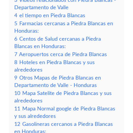
3
Vídeos relacionados con Piedra Blancas -
Departamento de Valle
4
el tiempo en Piedra Blancas
5
Farmacias cercanas a Piedra Blancas en
Honduras:
6
Centos de Salud cercanas a Piedra
Blancas en Honduras:
7
Aeropuertos cerca de Piedra Blancas
8
Hoteles en Piedra Blancas y sus
alrededores
9
Otros Mapas de Piedra Blancas en
Departamento de Valle - Honduras
10
Mapa Satelite de Piedra Blancas y sus
alrededores
11
Mapa Normal google de Piedra Blancas
y sus alrededores
12
Gasolineras cercanos a Piedra Blancas
en Honduras: