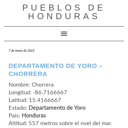
Saltar
PUEBLOS DE
al
contenido
HONDURAS
Cambiar modo de navegación
7 de mayo de 2023
DEPARTAMENTO DE YORO –
CHORRERA
Nombre: Chorrera
Longitud: -86.7166667
Latitud: 15.4166667
Estado:
Departamento de Yoro
Pais:
Honduras
Altitud: 557 metros sobre el nvel del mar.