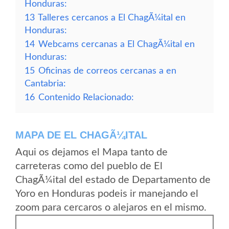
Honduras:
13
Talleres cercanos a El ChagÃ¼ital en
Honduras:
14
Webcams cercanas a El ChagÃ¼ital en
Honduras:
15
Oficinas de correos cercanas a en
Cantabria:
16
Contenido Relacionado:
MAPA DE EL CHAGÃ¼ITAL
Aqui os dejamos el Mapa tanto de
carreteras como del pueblo de El
ChagÃ¼ital del estado de Departamento de
Yoro en Honduras podeis ir manejando el
zoom para cercaros o alejaros en el mismo.