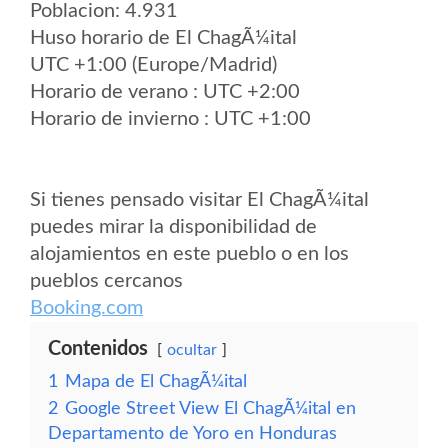
Poblacion: 4.931
Huso horario de El ChagÃ¼ital
UTC +1:00 (Europe/Madrid)
Horario de verano : UTC +2:00
Horario de invierno : UTC +1:00
Si tienes pensado visitar El ChagÃ¼ital
puedes mirar la disponibilidad de
alojamientos en este pueblo o en los
pueblos cercanos
Booking.com
Contenidos
ocultar
1
Mapa de El ChagÃ¼ital
2
Google Street View El ChagÃ¼ital en
Departamento de Yoro en Honduras