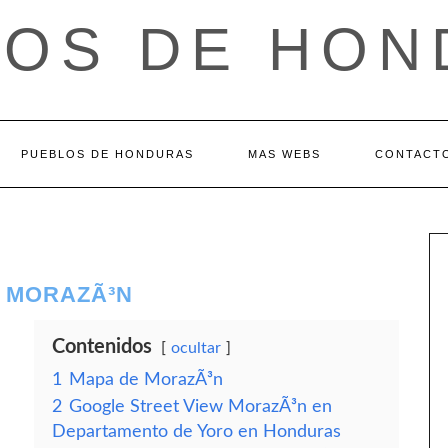
LOS DE HON
PUEBLOS DE HONDURAS
MAS WEBS
CONTACT
 MORAZÃ³N
Contenidos
ocultar
1
Mapa de MorazÃ³n
2
Google Street View MorazÃ³n en
Departamento de Yoro en Honduras