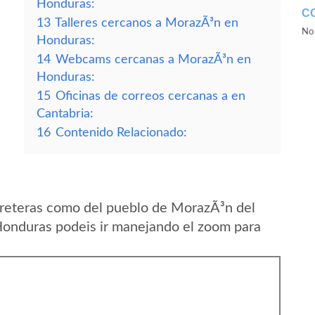
Honduras:
C
13
Talleres cercanos a MorazÃ³n en
No 
Honduras:
14
Webcams cercanas a MorazÃ³n en
Honduras:
15
Oficinas de correos cercanas a en
Cantabria:
16
Contenido Relacionado:
rreteras como del pueblo de MorazÃ³n del
onduras podeis ir manejando el zoom para