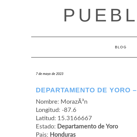
Saltar
PUEB
al
contenido
BLOG
7 de mayo de 2023
DEPARTAMENTO DE YORO –
Nombre: MorazÃ³n
Longitud: -87.6
Latitud: 15.3166667
Estado:
Departamento de Yoro
Pais:
Honduras