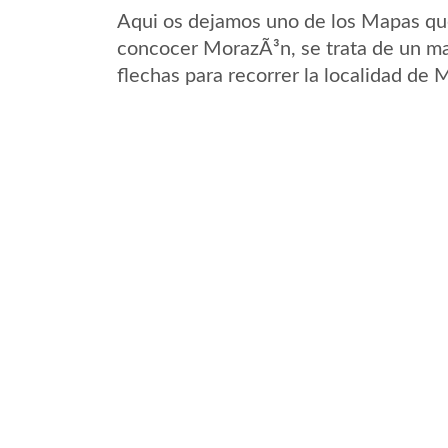
Aqui os dejamos uno de los Mapas que 
concocer MorazÃ³n, se trata de un map
flechas para recorrer la localidad de