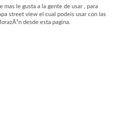
mas le gusta a la gente de usar , para
a street view el cual podeis usar con las
 MorazÃ³n desde esta pagina.