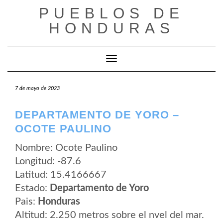
Saltar
PUEBLOS DE
al
contenido
HONDURAS
Cambiar modo de navegación
7 de mayo de 2023
DEPARTAMENTO DE YORO –
OCOTE PAULINO
Nombre: Ocote Paulino
Longitud: -87.6
Latitud: 15.4166667
Estado:
Departamento de Yoro
Pais:
Honduras
Altitud: 2.250 metros sobre el nvel del mar.