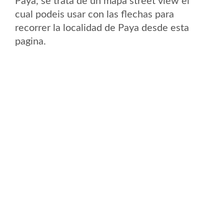
Paya, se trata de un mapa street view el
cual podeis usar con las flechas para
recorrer la localidad de Paya desde esta
pagina.