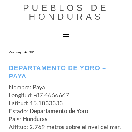
Saltar
PUEBLOS DE
al
contenido
HONDURAS
Cambiar modo de navegación
7 de mayo de 2023
DEPARTAMENTO DE YORO –
PAYA
Nombre: Paya
Longitud: -87.4666667
Latitud: 15.1833333
Estado:
Departamento de Yoro
Pais:
Honduras
Altitud: 2.769 metros sobre el nvel del mar.