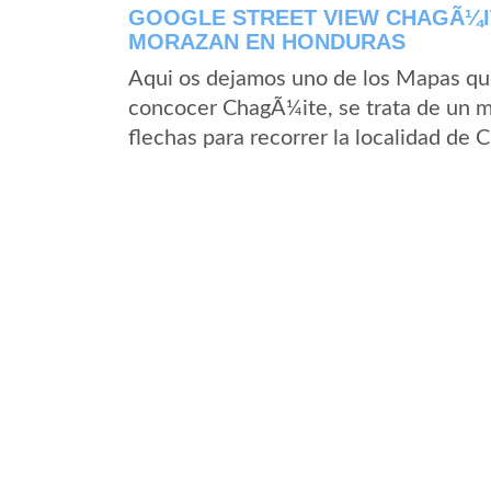
GOOGLE STREET VIEW CHAGÃ¼I
MORAZAN EN HONDURAS
Aqui os dejamos uno de los Mapas que 
concocer ChagÃ¼ite, se trata de un ma
flechas para recorrer la localidad de