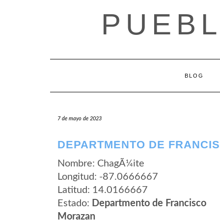
Saltar
PUEB
al
contenido
BLOG
7 de mayo de 2023
DEPARTMENTO DE FRANCIS
Nombre: ChagÃ¼ite
Longitud: -87.0666667
Latitud: 14.0166667
Estado:
Departmento de Francisco
Morazan