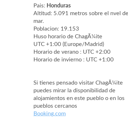
Pais:
Honduras
Altitud: 5.091 metros sobre el nvel de
mar.
Poblacion: 19.153
Huso horario de ChagÃ¼ite
UTC +1:00 (Europe/Madrid)
Horario de verano : UTC +2:00
Horario de invierno : UTC +1:00
Si tienes pensado visitar ChagÃ¼ite
puedes mirar la disponibilidad de
alojamientos en este pueblo o en los
pueblos cercanos
Booking.com