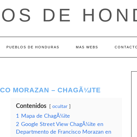
LOS DE HON
PUEBLOS DE HONDURAS
MAS WEBS
CONTACT
CO MORAZAN – CHAGÃ¼ITE
Contenidos
ocultar
1
Mapa de ChagÃ¼ite
2
Google Street View ChagÃ¼ite en
Departmento de Francisco Morazan en