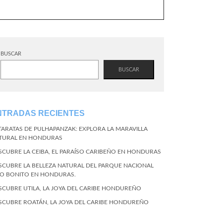
BUSCAR
BUSCAR
NTRADAS RECIENTES
TARATAS DE PULHAPANZAK: EXPLORA LA MARAVILLA
TURAL EN HONDURAS
SCUBRE LA CEIBA, EL PARAÍSO CARIBEÑO EN HONDURAS
SCUBRE LA BELLEZA NATURAL DEL PARQUE NACIONAL
CO BONITO EN HONDURAS.
SCUBRE UTILA, LA JOYA DEL CARIBE HONDUREÑO
SCUBRE ROATÁN, LA JOYA DEL CARIBE HONDUREÑO