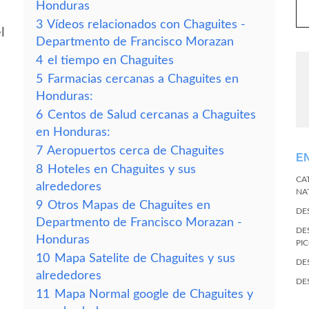
Honduras
3
Vídeos relacionados con Chaguites -
l
Departmento de Francisco Morazan
4
el tiempo en Chaguites
5
Farmacias cercanas a Chaguites en
Honduras:
6
Centos de Salud cercanas a Chaguites
en Honduras:
7
Aeropuertos cerca de Chaguites
E
8
Hoteles en Chaguites y sus
CA
alrededores
NA
9
Otros Mapas de Chaguites en
DE
Departmento de Francisco Morazan -
DE
Honduras
PI
10
Mapa Satelite de Chaguites y sus
DE
alrededores
DE
11
Mapa Normal google de Chaguites y