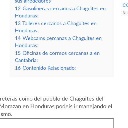
sus alrededores
C
12
Gasolineras cercanos a Chaguites en
No 
Honduras:
13
Talleres cercanos a Chaguites en
Honduras:
14
Webcams cercanas a Chaguites en
Honduras:
15
Oficinas de correos cercanas a en
Cantabria:
16
Contenido Relacionado:
reteras como del pueblo de Chaguites del
Morazan en Honduras podeis ir manejando el
ismo.