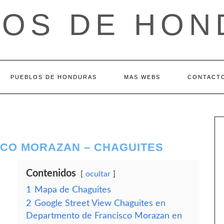
LOS DE HON
PUEBLOS DE HONDURAS
MAS WEBS
CONTACT
CO MORAZAN – CHAGUITES
Contenidos
ocultar
1
Mapa de Chaguites
2
Google Street View Chaguites en
Departmento de Francisco Morazan en