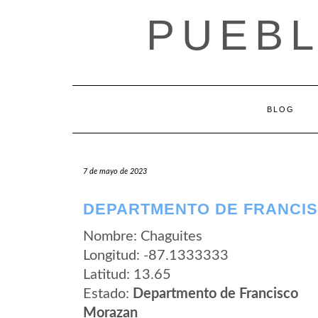
Saltar
PUEB
al
contenido
BLOG
7 de mayo de 2023
DEPARTMENTO DE FRANCIS
Nombre: Chaguites
Longitud: -87.1333333
Latitud: 13.65
Estado:
Departmento de Francisco
Morazan