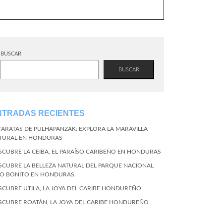
BUSCAR
BUSCAR
NTRADAS RECIENTES
TARATAS DE PULHAPANZAK: EXPLORA LA MARAVILLA
TURAL EN HONDURAS
SCUBRE LA CEIBA, EL PARAÍSO CARIBEÑO EN HONDURAS
SCUBRE LA BELLEZA NATURAL DEL PARQUE NACIONAL
CO BONITO EN HONDURAS.
SCUBRE UTILA, LA JOYA DEL CARIBE HONDUREÑO
SCUBRE ROATÁN, LA JOYA DEL CARIBE HONDUREÑO