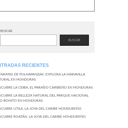
BUSCAR
BUSCAR
NTRADAS RECIENTES
TARATAS DE PULHAPANZAK: EXPLORA LA MARAVILLA
TURAL EN HONDURAS
SCUBRE LA CEIBA, EL PARAÍSO CARIBEÑO EN HONDURAS
SCUBRE LA BELLEZA NATURAL DEL PARQUE NACIONAL
CO BONITO EN HONDURAS.
SCUBRE UTILA, LA JOYA DEL CARIBE HONDUREÑO
SCUBRE ROATÁN, LA JOYA DEL CARIBE HONDUREÑO