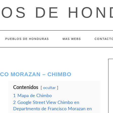
LOS DE HON
PUEBLOS DE HONDURAS
MAS WEBS
CONTACT
CO MORAZAN – CHIMBO
Contenidos
ocultar
1
Mapa de Chimbo
2
Google Street View Chimbo en
Departmento de Francisco Morazan en