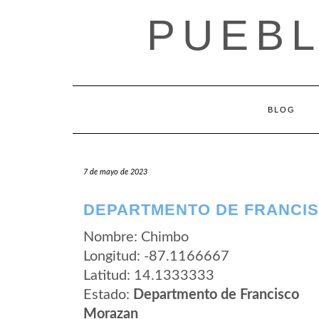
Saltar
PUEB
al
contenido
BLOG
7 de mayo de 2023
DEPARTMENTO DE FRANCIS
Nombre: Chimbo
Longitud: -87.1166667
Latitud: 14.1333333
Estado:
Departmento de Francisco
Morazan