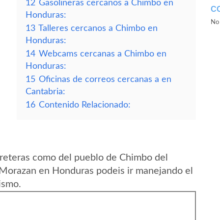
12
Gasolineras cercanos a Chimbo en
C
Honduras:
No 
13
Talleres cercanos a Chimbo en
Honduras:
14
Webcams cercanas a Chimbo en
Honduras:
15
Oficinas de correos cercanas a en
Cantabria:
16
Contenido Relacionado:
rreteras como del pueblo de Chimbo del
Morazan en Honduras podeis ir manejando el
ismo.