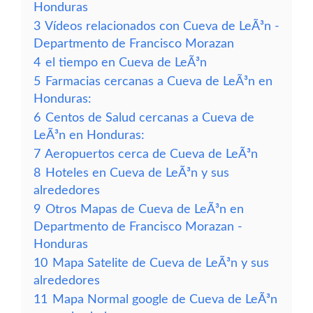
Honduras
3
Vídeos relacionados con Cueva de LeÃ³n -
Departmento de Francisco Morazan
4
el tiempo en Cueva de LeÃ³n
5
Farmacias cercanas a Cueva de LeÃ³n en
Honduras:
6
Centos de Salud cercanas a Cueva de
LeÃ³n en Honduras:
7
Aeropuertos cerca de Cueva de LeÃ³n
8
Hoteles en Cueva de LeÃ³n y sus
alrededores
9
Otros Mapas de Cueva de LeÃ³n en
Departmento de Francisco Morazan -
Honduras
10
Mapa Satelite de Cueva de LeÃ³n y sus
alrededores
11
Mapa Normal google de Cueva de LeÃ³n