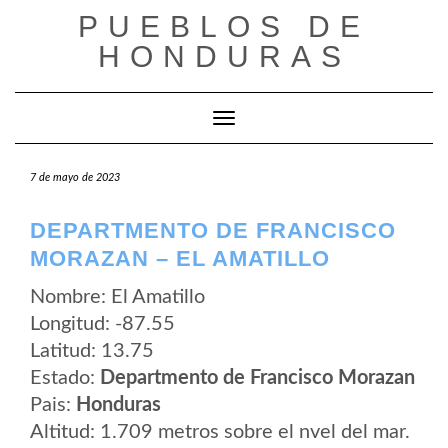
Saltar
PUEBLOS DE
al
contenido
HONDURAS
Cambiar modo de navegación
7 de mayo de 2023
DEPARTMENTO DE FRANCISCO
MORAZAN – EL AMATILLO
Nombre: El Amatillo
Longitud: -87.55
Latitud: 13.75
Estado:
Departmento de Francisco Morazan
Pais:
Honduras
Altitud: 1.709 metros sobre el nvel del mar.