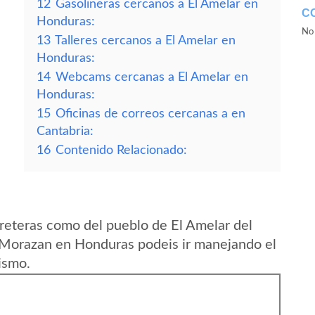
12
Gasolineras cercanos a El Amelar en
C
Honduras:
No 
13
Talleres cercanos a El Amelar en
Honduras:
14
Webcams cercanas a El Amelar en
Honduras:
15
Oficinas de correos cercanas a en
Cantabria:
16
Contenido Relacionado:
reteras como del pueblo de El Amelar del
Morazan en Honduras podeis ir manejando el
ismo.