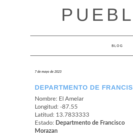
Saltar
PUEB
al
contenido
BLOG
7 de mayo de 2023
DEPARTMENTO DE FRANCIS
Nombre: El Amelar
Longitud: -87.55
Latitud: 13.7833333
Estado:
Departmento de Francisco
Morazan