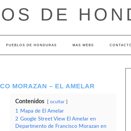
LOS DE HON
PUEBLOS DE HONDURAS
MAS WEBS
CONTACT
CO MORAZAN – EL AMELAR
Contenidos
ocultar
1
Mapa de El Amelar
2
Google Street View El Amelar en
Departmento de Francisco Morazan en