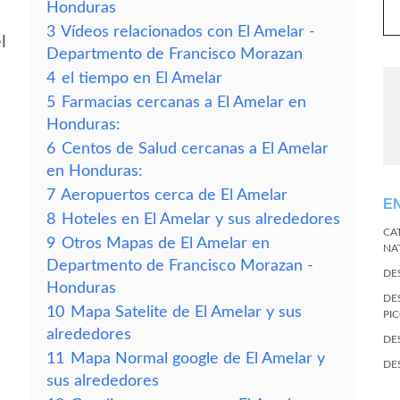
Honduras
3
Vídeos relacionados con El Amelar -
l
Departmento de Francisco Morazan
4
el tiempo en El Amelar
5
Farmacias cercanas a El Amelar en
Honduras:
6
Centos de Salud cercanas a El Amelar
en Honduras:
7
Aeropuertos cerca de El Amelar
E
8
Hoteles en El Amelar y sus alrededores
CA
9
Otros Mapas de El Amelar en
NA
Departmento de Francisco Morazan -
DE
Honduras
DE
10
Mapa Satelite de El Amelar y sus
PI
alrededores
DE
11
Mapa Normal google de El Amelar y
DE
sus alrededores