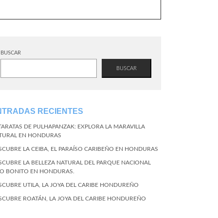
BUSCAR
BUSCAR
NTRADAS RECIENTES
TARATAS DE PULHAPANZAK: EXPLORA LA MARAVILLA
TURAL EN HONDURAS
SCUBRE LA CEIBA, EL PARAÍSO CARIBEÑO EN HONDURAS
SCUBRE LA BELLEZA NATURAL DEL PARQUE NACIONAL
CO BONITO EN HONDURAS.
SCUBRE UTILA, LA JOYA DEL CARIBE HONDUREÑO
SCUBRE ROATÁN, LA JOYA DEL CARIBE HONDUREÑO