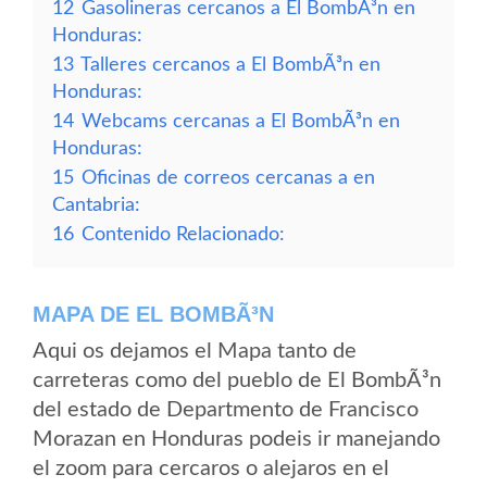
12
Gasolineras cercanos a El BombÃ³n en
Honduras:
13
Talleres cercanos a El BombÃ³n en
Honduras:
14
Webcams cercanas a El BombÃ³n en
Honduras:
15
Oficinas de correos cercanas a en
Cantabria:
16
Contenido Relacionado:
MAPA DE EL BOMBÃ³N
Aqui os dejamos el Mapa tanto de
carreteras como del pueblo de El BombÃ³n
del estado de Departmento de Francisco
Morazan en Honduras podeis ir manejando
el zoom para cercaros o alejaros en el