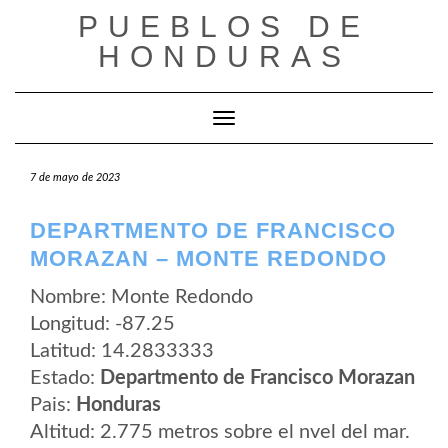
Saltar
PUEBLOS DE
al
contenido
HONDURAS
Cambiar modo de navegación
7 de mayo de 2023
DEPARTMENTO DE FRANCISCO
MORAZAN – MONTE REDONDO
Nombre: Monte Redondo
Longitud: -87.25
Latitud: 14.2833333
Estado:
Departmento de Francisco Morazan
Pais:
Honduras
Altitud: 2.775 metros sobre el nvel del mar.